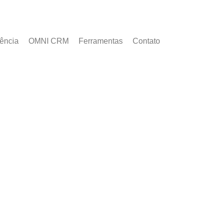
ência
OMNI CRM
Ferramentas
Contato