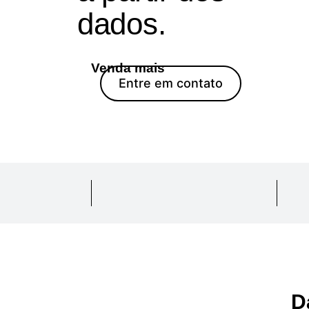
dados.
Venda mais
Entre em contato
D