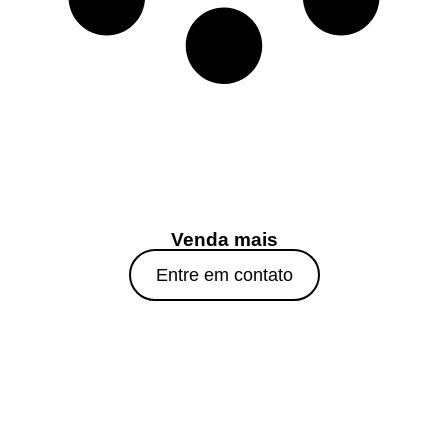
Venda mais
Entre em contato
Entre em contato e saiba mais
O consumo tá on!