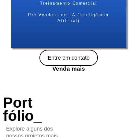
Treinamento Comercial
Pré-Vendas com IA (Inteligência
Atificial)
Entre em contato
Venda mais
Port
fólio_
Explore alguns dos
nossos projetos mais